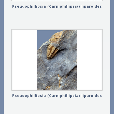
Pseudophillipsia (Carniphillipsia) liparoides
Pseudophillipsia (Carniphillipsia) liparoides