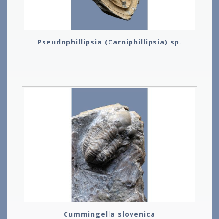
Pseudophillipsia (Carniphillipsia) sp.
Cummingella slovenica