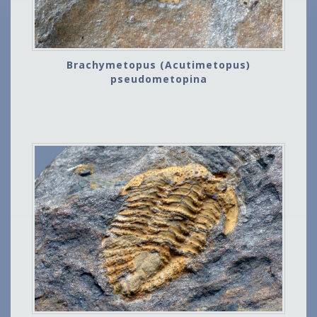
Brachymetopus (Acutimetopus)
pseudometopina