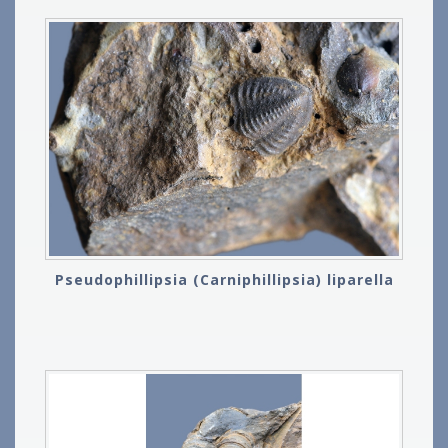
Pseudophillipsia (Carniphillipsia) liparella