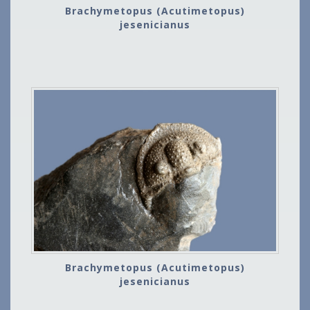
Brachymetopus (Acutimetopus)
jesenicianus
Brachymetopus (Acutimetopus)
jesenicianus