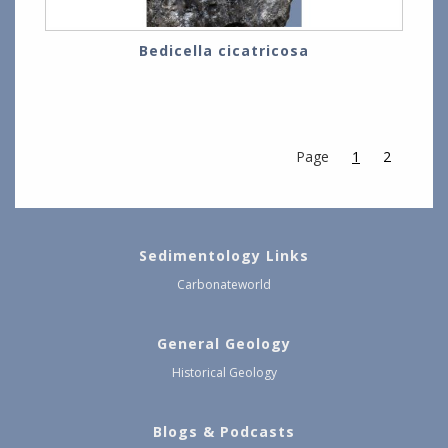
Bedicella cicatricosa
Page
1
2
Sedimentology Links
Carbonateworld
General Geology
Historical Geology
Blogs & Podcasts