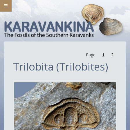
Page
1
2
Trilobita (Trilobites)