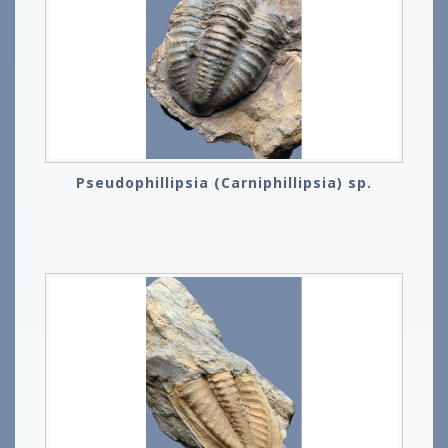
Pseudophillipsia (Carniphillipsia) sp.