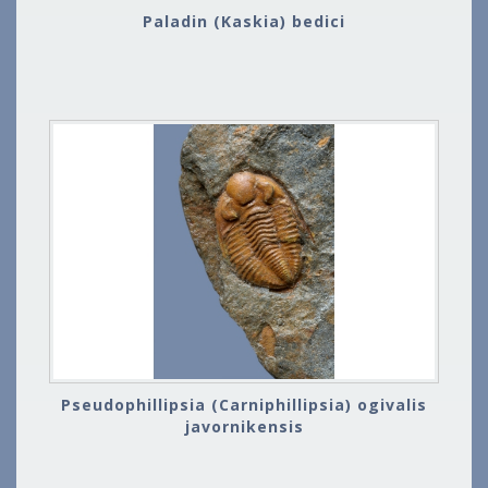
Paladin (Kaskia) bedici
Pseudophillipsia (Carniphillipsia) ogivalis
javornikensis