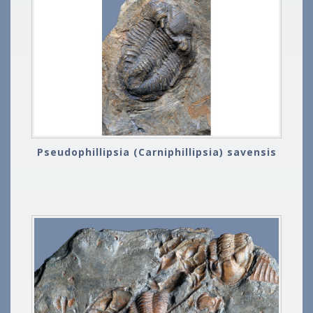
Pseudophillipsia (Carniphillipsia) savensis