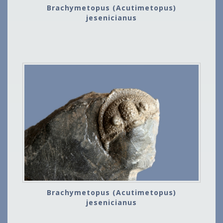
Brachymetopus (Acutimetopus)
jesenicianus
Brachymetopus (Acutimetopus)
jesenicianus