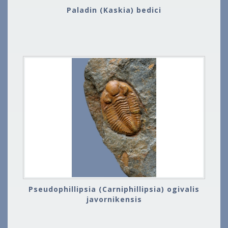
Paladin (Kaskia) bedici
Pseudophillipsia (Carniphillipsia) ogivalis
javornikensis