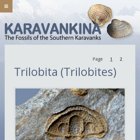
Page
1
2
Trilobita (Trilobites)