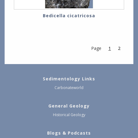
Bedicella cicatricosa
Page
1
2
Sedimentology Links
Carbonateworld
General Geology
Historical Geology
Blogs & Podcasts