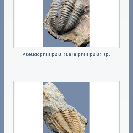
Pseudophillipsia (Carniphillipsia) sp.