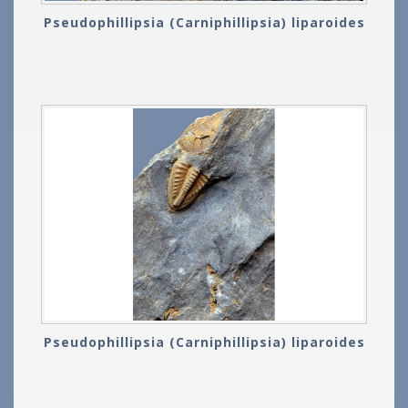
Pseudophillipsia (Carniphillipsia) liparoides
Pseudophillipsia (Carniphillipsia) liparoides