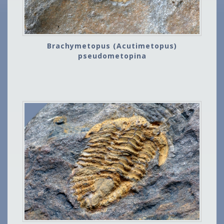
Brachymetopus (Acutimetopus)
pseudometopina