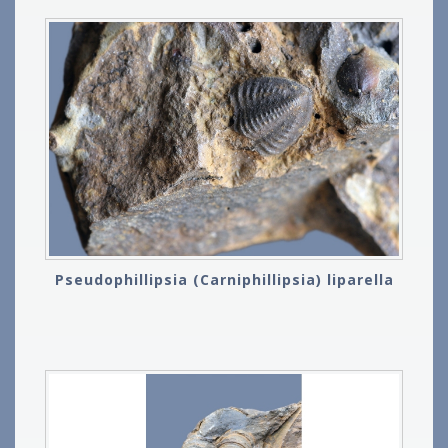
Pseudophillipsia (Carniphillipsia) liparella