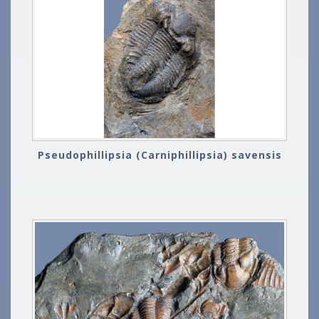
Pseudophillipsia (Carniphillipsia) savensis