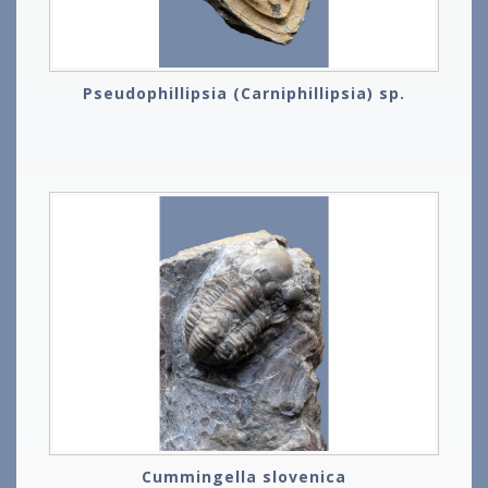
Pseudophillipsia (Carniphillipsia) sp.
Cummingella slovenica